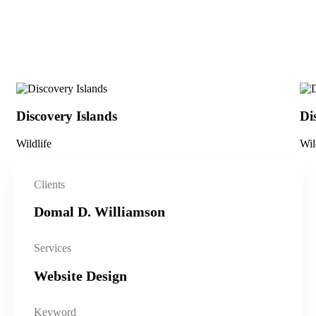
Discovery Islands
Di
Wildlife
Wil
Clients
Domal D. Williamson
Services
Website Design
Keyword