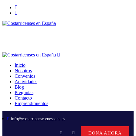
Inicio
Nosotros
Convenios
Actividades
Blog
Preguntas
Contacto
Emprendimientos
info@costarricensesenespana.es
DONA AHORA