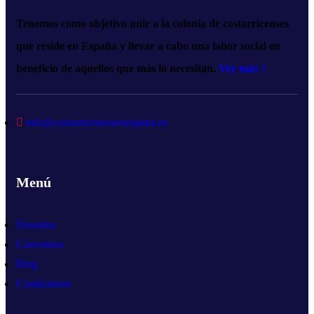
Tenemos como objetivo unir a la colonia de costarricenses
que reside en España y llevar a cabo una labor social en
beneficio de aquellos que más lo necesitan.
Ver más >
info@costarricensesenespana.es
Menú
Nosotros
Convenios
Blog
Contáctanos