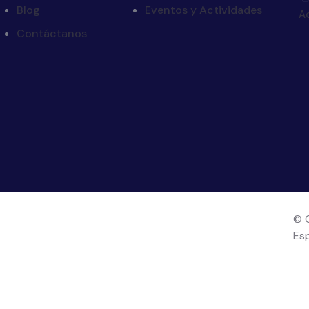
Blog
Eventos y Actividades
Ac
Contáctanos
© 
Es