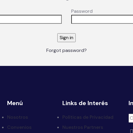
Password
Forgot password?
Menú
Links de Interés
I
Nosotros
Políticas de Privacidad
Convenios
Nuestros Partners