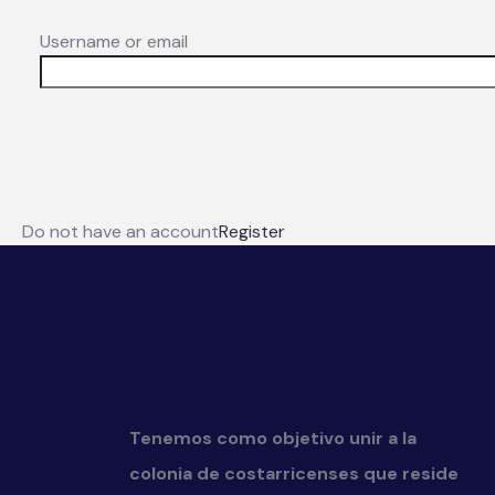
Username or email
Do not have an account
Register
Tenemos como objetivo unir a la
colonia de costarricenses que reside