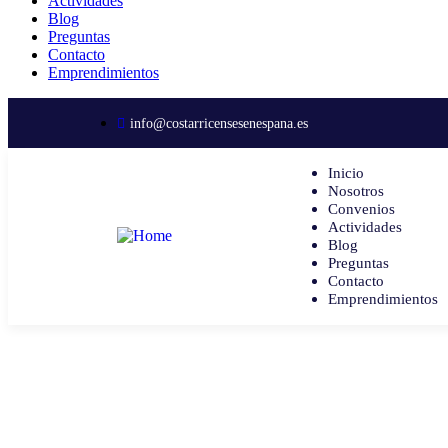
Actividades
Blog
Preguntas
Contacto
Emprendimientos
info@costarricensesenespana.es
Inicio
Nosotros
Convenios
Actividades
Blog
Preguntas
Contacto
Emprendimientos