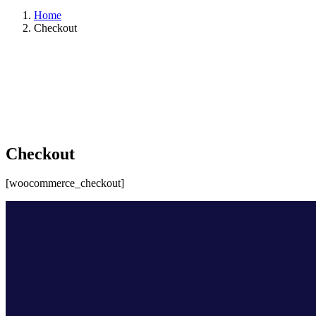
Home
Checkout
Checkout
[woocommerce_checkout]