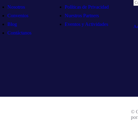
Nosotros
Políticas de Privacidad
Convenios
Nuestros Partners
Blog
Eventos y Actividades
Ac
Contáctanos
© C
por