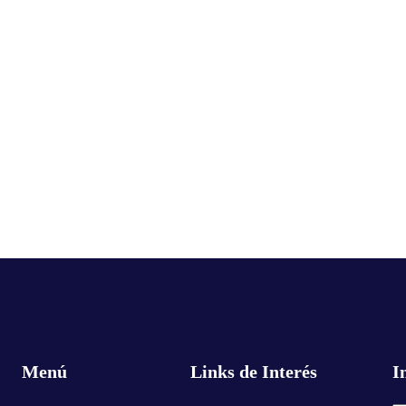
Menú
Links de Interés
I